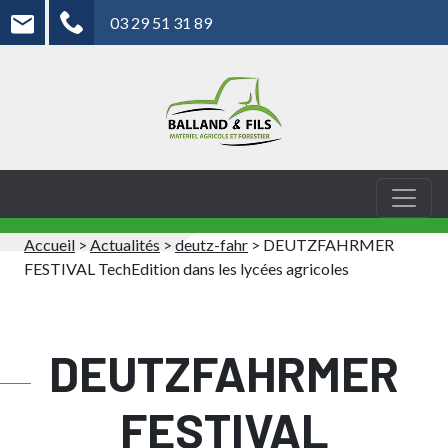
03 29 51 31 89
Accueil
>
Actualités
>
deutz-fahr
>
DEUTZFAHRMER
FESTIVAL TechEdition dans les lycées agricoles
DEUTZFAHRMER
FESTIVAL